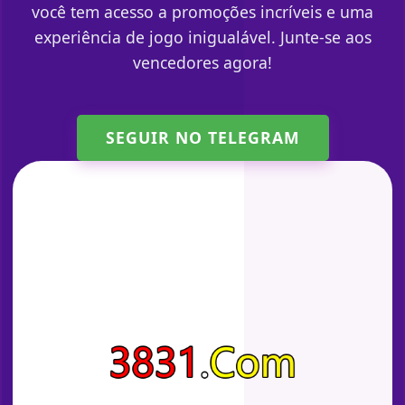
você tem acesso a promoções incríveis e uma
experiência de jogo inigualável. Junte-se aos
vencedores agora!
SEGUIR NO TELEGRAM