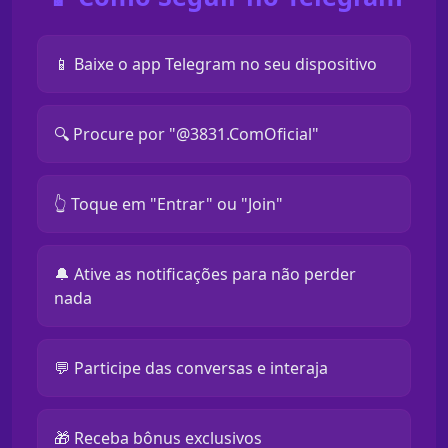
📱 Baixe o app Telegram no seu dispositivo
🔍 Procure por "@3831.ComOficial"
👆 Toque em "Entrar" ou "Join"
🔔 Ative as notificações para não perder
nada
💬 Participe das conversas e interaja
🎁 Receba bônus exclusivos