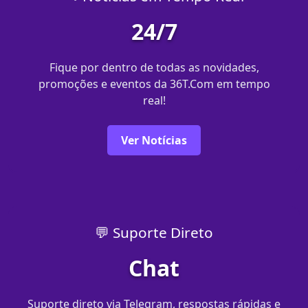
24/7
Fique por dentro de todas as novidades,
promoções e eventos da 36T.Com em tempo
real!
Ver Notícias
💬 Suporte Direto
Chat
Suporte direto via Telegram, respostas rápidas e