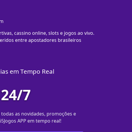
am
vas, cassino online, slots e jogos ao vivo.
ridos entre apostadores brasileiros
cias em Tempo Real
24/7
e todas as novidades, promoções e
65Jogos APP em tempo real!