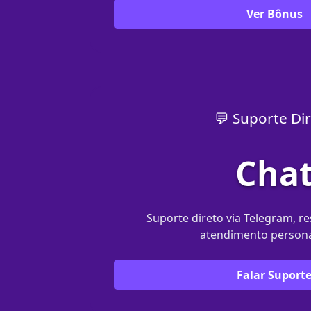
Ver Bônus
💬 Suporte Di
Cha
Suporte direto via Telegram, r
atendimento persona
Falar Suport