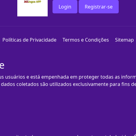
Login
Registrar-se
Políticas de Privacidade
Termos e Condições
Sitemap
de
eus usuários e está empenhada em proteger todas as infor
dados coletados são utilizados exclusivamente para fins d