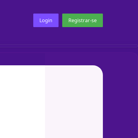
Login
Registrar-se