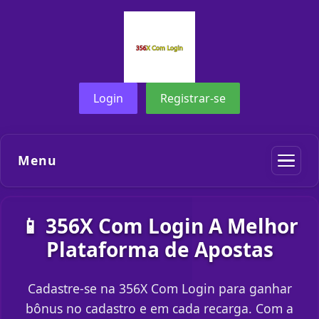
Login
Registrar-se
Menu
📱 356X Com Login A Melhor
Plataforma de Apostas
Cadastre-se na 356X Com Login para ganhar
bônus no cadastro e em cada recarga. Com a