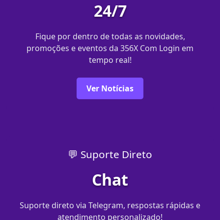
24/7
Fique por dentro de todas as novidades,
promoções e eventos da 356X Com Login em
tempo real!
Ver Notícias
💬 Suporte Direto
Chat
Suporte direto via Telegram, respostas rápidas e
atendimento personalizado!