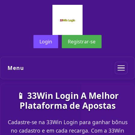
Login
Registrar-se
Menu
📱 33Win Login A Melhor
Plataforma de Apostas
Cadastre-se na 33Win Login para ganhar bônus
no cadastro e em cada recarga. Com a 33Win