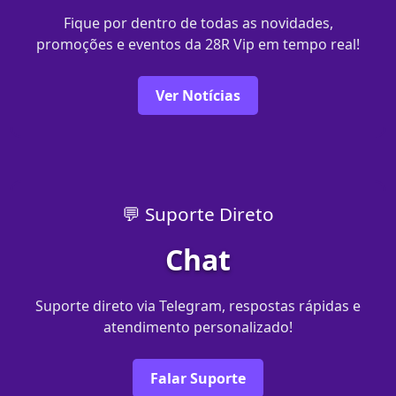
Fique por dentro de todas as novidades,
promoções e eventos da 28R Vip em tempo real!
Ver Notícias
💬 Suporte Direto
Chat
Suporte direto via Telegram, respostas rápidas e
atendimento personalizado!
Falar Suporte