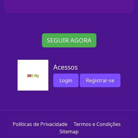
SEGUIR AGORA
Acessos
Login
Registrar-se
Políticas de Privacidade
Termos e Condições
Sitemap