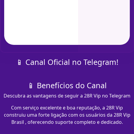
📱 Canal Oficial no Telegram!
📱 Benefícios do Canal
Descubra as vantagens de seguir a 28R Vip no Telegram
Com serviço excelente e boa reputação, a 28R Vip
construiu uma forte ligação com os usuários da 28R Vip
Brasil , oferecendo suporte completo e dedicado.