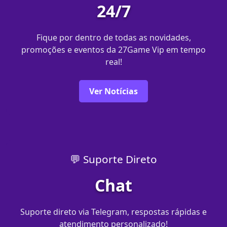
24/7
Fique por dentro de todas as novidades,
promoções e eventos da 27Game Vip em tempo
real!
Ver Notícias
💬 Suporte Direto
Chat
Suporte direto via Telegram, respostas rápidas e
atendimento personalizado!