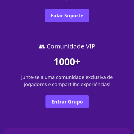
Falar Suporte
👥 Comunidade VIP
1000+
Junte-se a uma comunidade exclusiva de
jogadores e compartilhe experiências!
Entrar Grupo