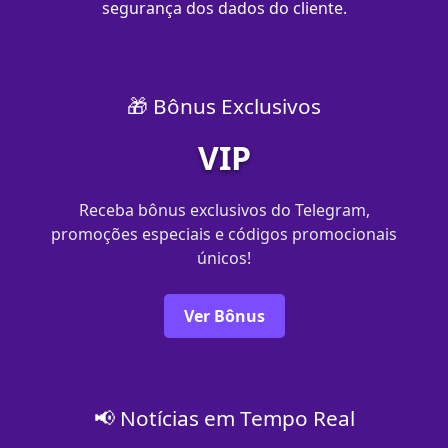
segurança dos dados do cliente.
🎁 Bônus Exclusivos
VIP
Receba bônus exclusivos do Telegram,
promoções especiais e códigos promocionais
únicos!
Ver Bônus
📢 Notícias em Tempo Real