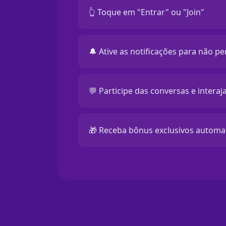
👆 Toque em "Entrar" ou "Join"
🔔 Ative as notificações para não p
💬 Participe das conversas e interaj
🎁 Receba bônus exclusivos autom