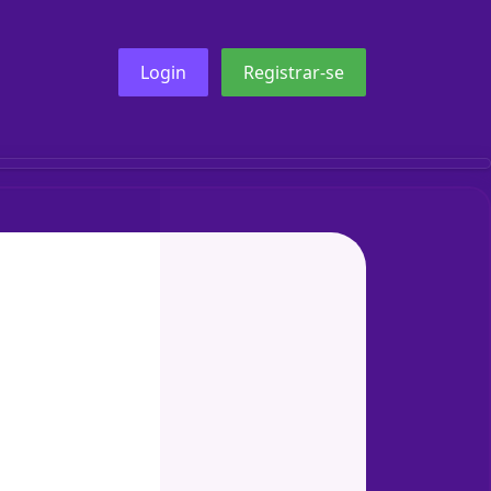
Login
Registrar-se