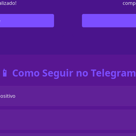
lizado!
compa
e
📱 Como Seguir no Telegram
ositivo