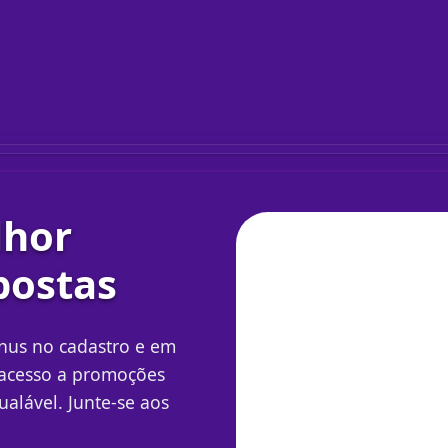
lhor
postas
nus no cadastro e em
 acesso a promoções
ualável. Junte-se aos