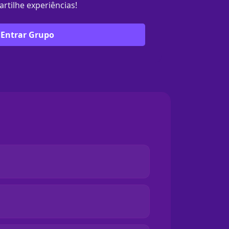
rtilhe experiências!
Entrar Grupo