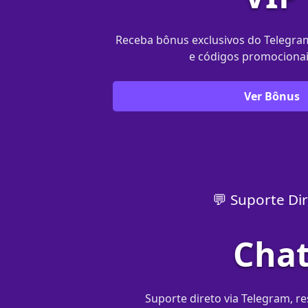
Receba bônus exclusivos do Telegra
e códigos promocionai
Ver Bônus
💬 Suporte Di
Cha
Suporte direto via Telegram, r