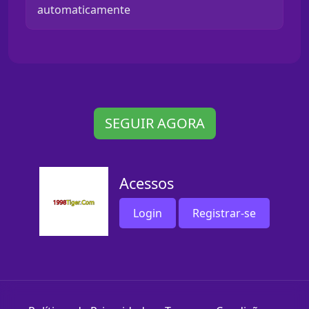
automaticamente
SEGUIR AGORA
Acessos
Login
Registrar-se