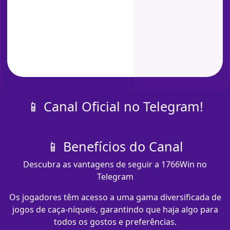
📱 Canal Oficial no Telegram!
📱 Benefícios do Canal
Descubra as vantagens de seguir a 1766Win no
Telegram
Os jogadores têm acesso a uma gama diversificada de
jogos de caça-níqueis, garantindo que haja algo para
todos os gostos e preferências.