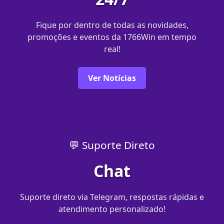
Fique por dentro de todas as novidades,
promoções e eventos da 1766Win em tempo
real!
Ver Notícias
💬 Suporte Direto
Chat
Suporte direto via Telegram, respostas rápidas e
atendimento personalizado!