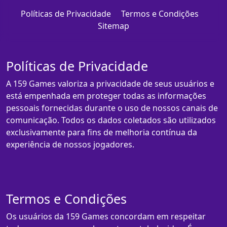
Políticas de Privacidade
Termos e Condições
Sitemap
Políticas de Privacidade
A 159 Games valoriza a privacidade de seus usuários e
está empenhada em proteger todas as informações
pessoais fornecidas durante o uso de nossos canais de
comunicação. Todos os dados coletados são utilizados
exclusivamente para fins de melhoria contínua da
experiência de nossos jogadores.
Termos e Condições
Os usuários da 159 Games concordam em respeitar