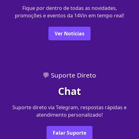
Fique por dentro de todas as novidades,
promoções e eventos da 14Vin em tempo real!
Ver Notícias
💬 Suporte Direto
Chat
Suporte direto via Telegram, respostas rápidas e
atendimento personalizado!
Falar Suporte