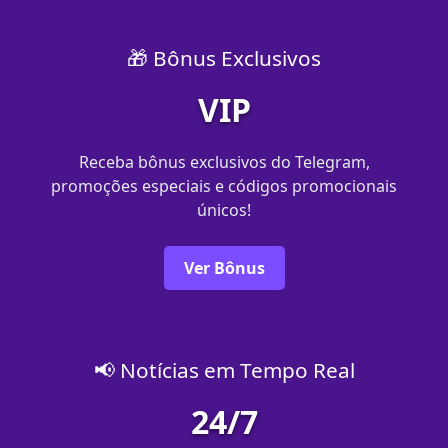
🎁 Bônus Exclusivos
VIP
Receba bônus exclusivos do Telegram,
promoções especiais e códigos promocionais
únicos!
Ver Bônus
📢 Notícias em Tempo Real
24/7