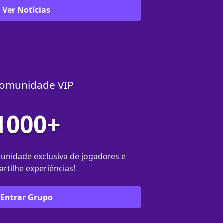
Ver Notícias
Comunidade VIP
1000+
unidade exclusiva de jogadores e
rtilhe experiências!
Entrar Grupo