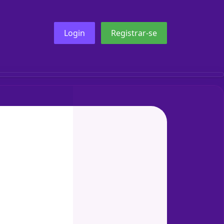
Login
Registrar-se