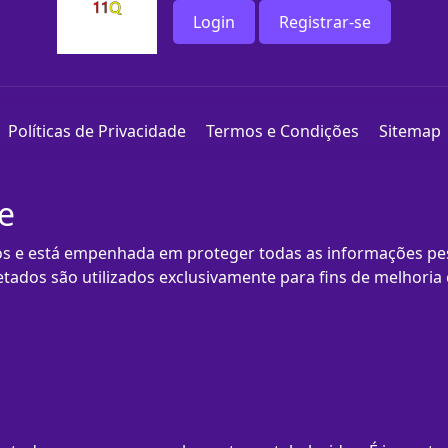
Login
Registrar-se
Políticas de Privacidade
Termos e Condições
Sitemap
de
ios e está empenhada em proteger todas as informações pe
tados são utilizados exclusivamente para fins de melhoria