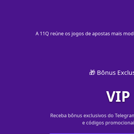
A 11Q reúne os jogos de apostas mais mode
🎁 Bônus Exclu
VIP
Receba bônus exclusivos do Telegra
e códigos promocionai