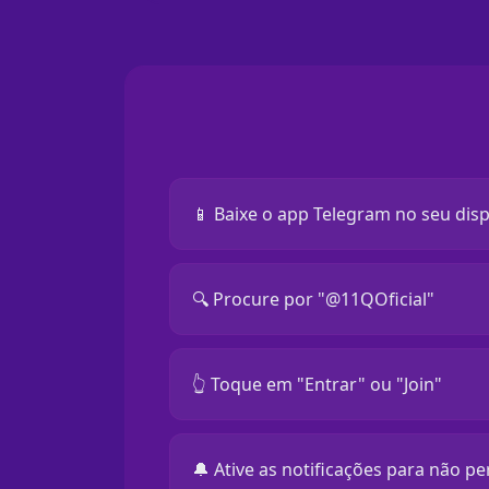
📱 Baixe o app Telegram no seu disp
🔍 Procure por "@11QOficial"
👆 Toque em "Entrar" ou "Join"
🔔 Ative as notificações para não p