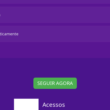
a
aticamente
SEGUIR AGORA
Acessos