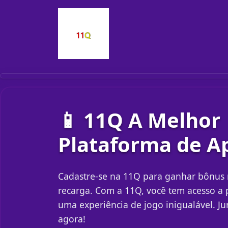
📱 11Q A Melhor
Plataforma de A
Cadastre-se na 11Q para ganhar bônus 
recarga. Com a 11Q, você tem acesso a 
uma experiência de jogo inigualável. J
agora!