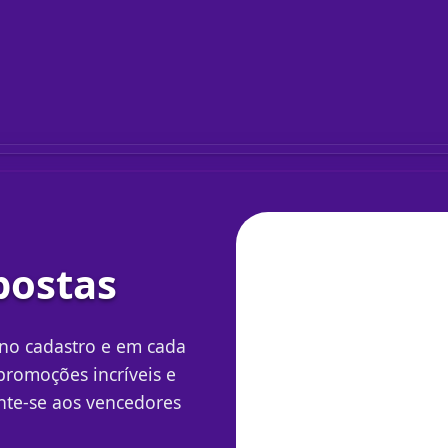
postas
no cadastro e em cada
promoções incríveis e
unte-se aos vencedores