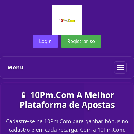
Login
Registrar-se
Menu
📱 10Pm.Com A Melhor
Plataforma de Apostas
Cadastre-se na 10Pm.Com para ganhar bônus no
cadastro e em cada recarga. Com a 10Pm.Com,