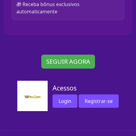
🎁 Receba bônus exclusivos
automaticamente
SEGUIR AGORA
Acessos
Login
Registrar-se