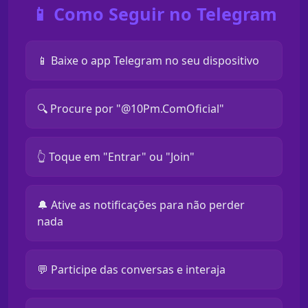
📱 Como Seguir no Telegram
📱 Baixe o app Telegram no seu dispositivo
🔍 Procure por "@10Pm.ComOficial"
👆 Toque em "Entrar" ou "Join"
🔔 Ative as notificações para não perder
nada
💬 Participe das conversas e interaja