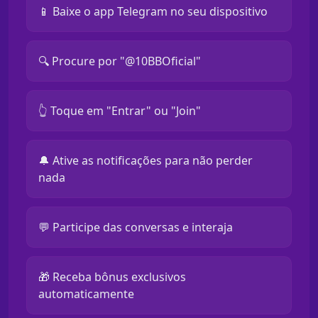
📱 Baixe o app Telegram no seu dispositivo
🔍 Procure por "@10BBOficial"
👆 Toque em "Entrar" ou "Join"
🔔 Ative as notificações para não perder
nada
💬 Participe das conversas e interaja
🎁 Receba bônus exclusivos
automaticamente