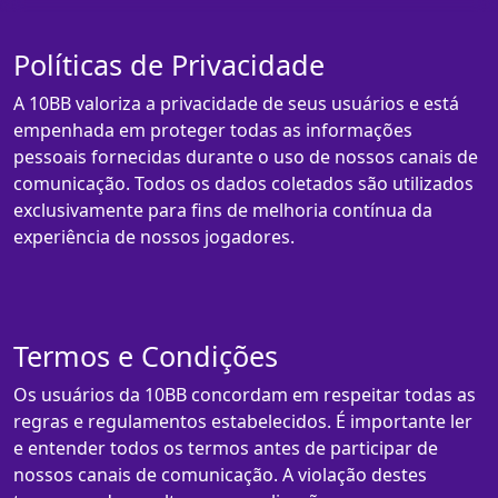
Políticas de Privacidade
A 10BB valoriza a privacidade de seus usuários e está
empenhada em proteger todas as informações
pessoais fornecidas durante o uso de nossos canais de
comunicação. Todos os dados coletados são utilizados
exclusivamente para fins de melhoria contínua da
experiência de nossos jogadores.
Termos e Condições
Os usuários da 10BB concordam em respeitar todas as
regras e regulamentos estabelecidos. É importante ler
e entender todos os termos antes de participar de
nossos canais de comunicação. A violação destes