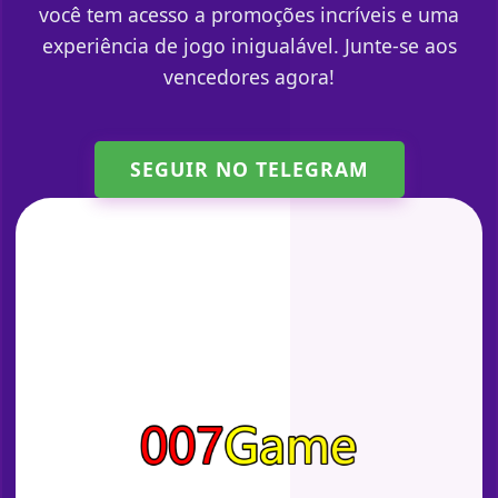
você tem acesso a promoções incríveis e uma
experiência de jogo inigualável. Junte-se aos
vencedores agora!
SEGUIR NO TELEGRAM