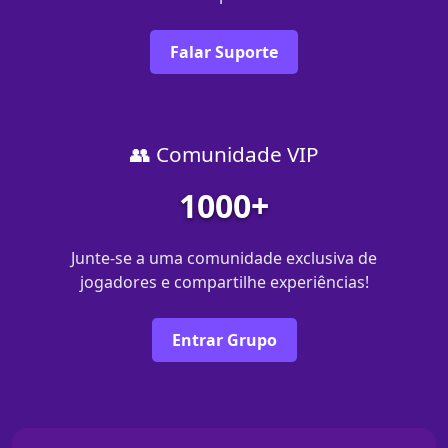
Falar Suporte
👥 Comunidade VIP
1000+
Junte-se a uma comunidade exclusiva de
jogadores e compartilhe experiências!
Entrar Grupo