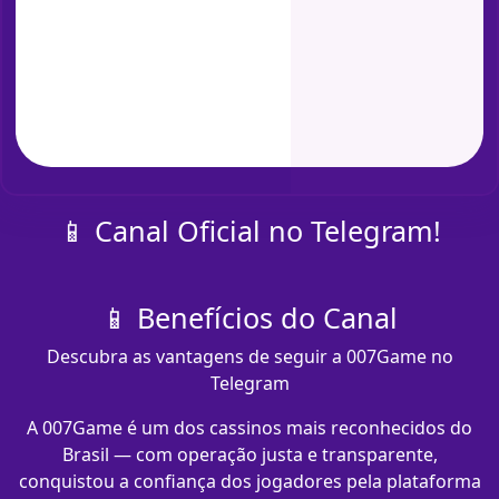
📱 Canal Oficial no Telegram!
📱 Benefícios do Canal
Descubra as vantagens de seguir a 007Game no
Telegram
A 007Game é um dos cassinos mais reconhecidos do
Brasil — com operação justa e transparente,
conquistou a confiança dos jogadores pela plataforma